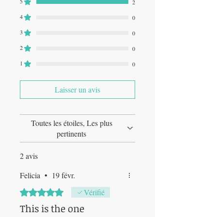
5
2
4
0
3
0
2
0
1
0
Laisser un avis
Toutes les étoiles, Les plus
pertinents
2 avis
Felicia
•
19 févr.
Noté 5 sur 5.
Vérifié
This is the one