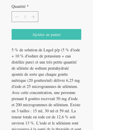
Quantité
*
Ajouter au panier
5 % de solution de Lugol p/p (5 % d'iode
+ 10 % d'iodure de potassium + eau
distillée pure) et une très petite quantité
de sélénite de sodium pentahydraté
ajoutée de sorte que chaque goutte
métrique (20 gouttes/ml) délivre 6,25 mg
d'iode et 25 microgrammes de sélénium.
Avec cette concentration, une personne
prenant 8 gouttes recevrait 50 mg d'iode
et 200 microgrammes de sélénium. Existe
en 3 tailles : 15 ml, 30 ml et 59 ml. La
teneur totale en iode est de 12,6 % soit
environ 13 %. L'iode et le sélénium sont
nécessaires à la santé de la thyroïde et sont