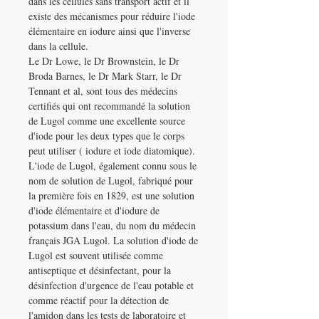
dans les cellules sans transport actif et il
existe des mécanismes pour réduire l'iode
élémentaire en iodure ainsi que l'inverse
dans la cellule.
Le Dr Lowe, le Dr Brownstein, le Dr
Broda Barnes, le Dr Mark Starr, le Dr
Tennant et al, sont tous des médecins
certifiés qui ont recommandé la solution
de Lugol comme une excellente source
d'iode pour les deux types que le corps
peut utiliser ( iodure et iode diatomique).
L'iode de Lugol, également connu sous le
nom de solution de Lugol, fabriqué pour
la première fois en 1829, est une solution
d'iode élémentaire et d'iodure de
potassium dans l'eau, du nom du médecin
français JGA Lugol. La solution d'iode de
Lugol est souvent utilisée comme
antiseptique et désinfectant, pour la
désinfection d'urgence de l'eau potable et
comme réactif pour la détection de
l'amidon dans les tests de laboratoire et