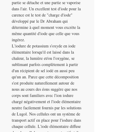
partie se détache et une partie se vaporise
dans l'air. Un excellent test d'iode pour la
carence est le test de "charge d'iode"
développé par le Dr Abraham qui
détermine à quel moment vous excrète la
même quantité d'iode que celle que vous
ingérez.
L'iodure de potassium s'oxyde en iode
élémentaire lorsqu'il est laissé dans la
chaleur, la lumière et/ou l'oxygène, se
sublimant parfois complètement à partir
d'un récipient de sel iodé en aussi peu
qu'un an. Parce que cette décomposition
s'est produite naturellement autour de
nous au cours des éons suggère que nos
corps sont familiers avec l'ion iodure
chargé négativement et l'iode élémentaire
neutre facilement fournis par les solutions
de Lugol. Nos cellules ont un système de
transport actif en place pour l'iodure dans
chaque cellule. L'iode élémentaire diffuse