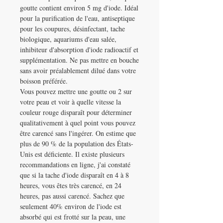
goutte contient environ 5 mg d'iode. Idéal
pour la purification de l'eau, antiseptique
pour les coupures, désinfectant, tache
biologique, aquariums d'eau salée,
inhibiteur d'absorption d'iode radioactif et
supplémentation. Ne pas mettre en bouche
sans avoir préalablement dilué dans votre
boisson préférée.
Vous pouvez mettre une goutte ou 2 sur
votre peau et voir à quelle vitesse la
couleur rouge disparaît pour déterminer
qualitativement à quel point vous pouvez
être carencé sans l'ingérer. On estime que
plus de 90 % de la population des États-
Unis est déficiente. Il existe plusieurs
recommandations en ligne, j'ai constaté
que si la tache d'iode disparaît en 4 à 8
heures, vous êtes très carencé, en 24
heures, pas aussi carencé. Sachez que
seulement 40% environ de l'iode est
absorbé qui est frotté sur la peau, une