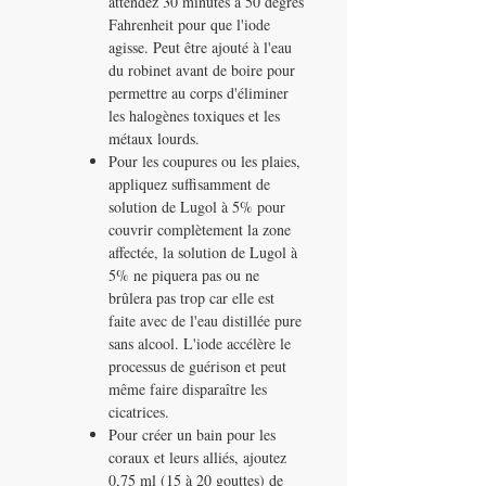
attendez 30 minutes à 50 degrés
Fahrenheit pour que l'iode
agisse. Peut être ajouté à l'eau
du robinet avant de boire pour
permettre au corps d'éliminer
les halogènes toxiques et les
métaux lourds.
Pour les coupures ou les plaies,
appliquez suffisamment de
solution de Lugol à 5% pour
couvrir complètement la zone
affectée, la solution de Lugol à
5% ne piquera pas ou ne
brûlera pas trop car elle est
faite avec de l'eau distillée pure
sans alcool. L'iode accélère le
processus de guérison et peut
même faire disparaître les
cicatrices.
Pour créer un bain pour les
coraux et leurs alliés, ajoutez
0,75 ml (15 à 20 gouttes) de